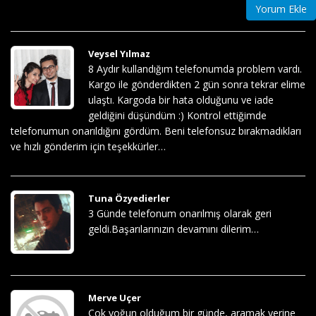
Yorum Ekle
Veysel Yılmaz
8 Aydır kullandığım telefonumda problem vardı.
Kargo ile gönderdikten 2 gün sonra tekrar elime
ulaştı. Kargoda bir hata olduğunu ve iade
geldiğini düşündüm :) Kontrol ettiğimde
telefonumun onarıldığını gördüm. Beni telefonsuz bırakmadıkları
ve hızlı gönderim için teşekkürler…
Tuna Özyedierler
3 Günde telefonum onarılmış olarak geri
geldi.Başarılarınızın devamını dilerim…
Merve Uçer
Çok yoğun olduğum bir günde, aramak yerine