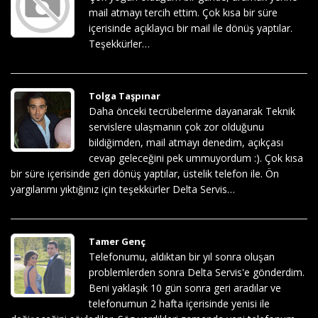
mail atmayı tercih ettim. Çok kısa bir süre
içerisinde açıklayıcı bir mail ile dönüş yaptılar.
Teşekkürler…
Tolga Taşpınar
Daha önceki tecrübelerime dayanarak Teknik
servislere ulaşmanın çok zor olduğunu
bildiğimden, mail atmayı denedim, açıkçası
cevap geleceğini pek ummuyordum :). Çok kısa
bir süre içerisinde geri dönüş yaptılar, üstelik telefon ile. Ön
yargılarımı yıktığınız için teşekkürler Delta Servis…
Tamer Genç
Telefonumu, aldıktan bir yıl sonra oluşan
problemlerden sonra Delta Servis'e gönderdim.
Beni yaklaşık 10 gün sonra geri aradılar ve
telefonumun 2 hafta içerisinde yenisi ile