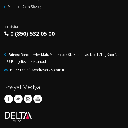
Mesafeli Satış Sözleşmesi
İLETIŞIM
0 (850) 532 05 00
Adres:
Bahçelievler Mah. Mehmetçik Sk. Kadir Has No: 1 /1 İç Kapı No:
123 Bahçelievler/ İstanbul
E-Posta:
info@deltaservis.com.tr
Sosyal Medya