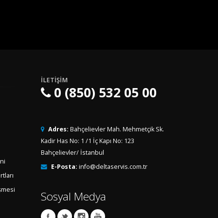
İLETIŞIM
0 (850) 532 05 00
Adres:
Bahçelievler Mah. Mehmetçik Sk.
Kadir Has No: 1 /1 İç Kapı No: 123
Bahçelievler/ İstanbul
ni
E-Posta:
info@deltaservis.com.tr
rtları
eşmesi
Sosyal Medya