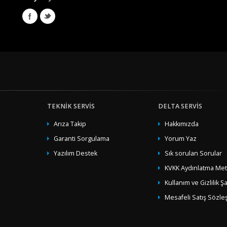
TEKNIK SERVIS
DELTA SERVIS
Arıza Takip
Hakkımızda
Garanti Sorgulama
Yorum Yaz
Yazılım Destek
Sık sorulan Sorular
KVKK Aydınlatma Met
Kullanım ve Gizlilik Şa
Mesafeli Satış Sözl