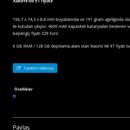
Xiaomi Mi 9T fiyatı!
156,7 x 74,3 x 8,8 mm boyutlarında ve 191 gram ağırlığında ol
ile kutudan çıkıyor. 4000 mAh kapasiteli bataryadan beslenen ve
başlangıç fiyatı 329 Euro.
6 GB RAM / 128 GB depolama alanı olan Xiaomi Mi 9T fiyatı is
Tanıtım Videosu
Özellikler
Paylaş