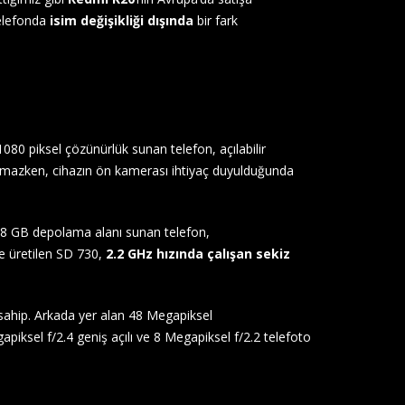
telefonda
isim değişikliği dışında
bir fark
80 piksel çözünürlük sunan telefon, açılabilir
almazken, cihazın ön kamerası ihtiyaç duyulduğunda
28 GB depolama alanı sunan telefon,
le üretilen SD 730,
2.2 GHz hızında çalışan sekiz
ahip. Arkada yer alan 48 Megapiksel
iksel f/2.4 geniş açılı ve 8 Megapiksel f/2.2 telefoto