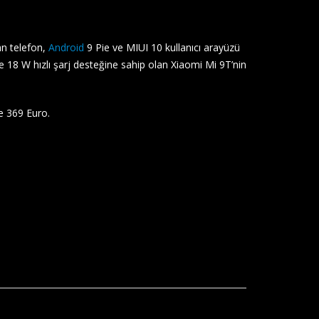
an telefon,
Android
9 Pie ve MIUI 10 kullanıcı arayüzü
 18 W hızlı şarj desteğine sahip olan Xiaomi Mi 9T’nin
e 369 Euro.