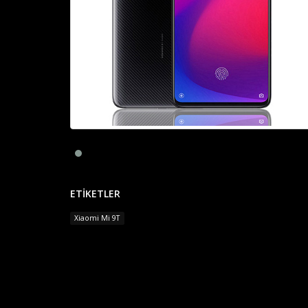
ETIKETLER
Xiaomi Mi 9T