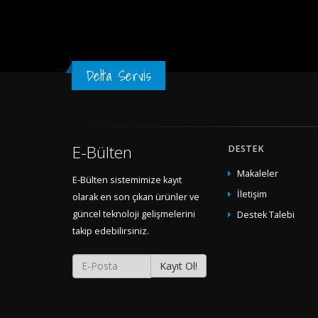
Delta Servis
E-Bülten
DESTEK
Makaleler
E-Bülten sistemimize kayıt
İletişim
olarak en son çıkan ürünler ve
güncel teknoloji gelişmelerini
Destek Talebi
takip edebilirsiniz.
Kayıt Ol!